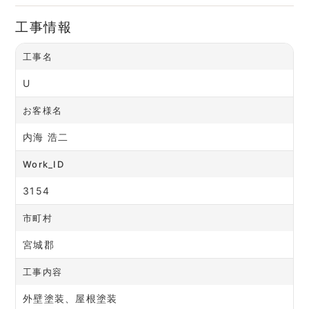
工事情報
工事名
U
お客様名
内海 浩二
Work_ID
3154
市町村
宮城郡
工事内容
外壁塗装、屋根塗装