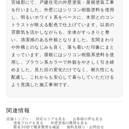
宮城郡にて、戸建住宅の外壁塗装・屋根塗装工事
を行いました。外壁にはシリコン樹脂塗料を使用
し、明るいホワイト系をベースに、木部とのコン
トラストが映える配色で仕上げています。以前の
雰囲気を活かしながらも、全体がすっきりと整
い、清潔感のある外観となりました。玄関まわり
や外構とのなじみも良く、落ち着いた印象にまと
まっています。屋根にはシリコン樹脂系塗料を使
用し、ブラウン系カラーで外観をやさしく引き締
めました。見た目の変化だけでなく、耐久性にも
配慮し、これからも安心して暮らしていただける
よう意識した施工事例です。
関連情報
店舗トップへ
対応エリアを見る
お客様の声を見る
塗装ブログを見る
外壁塗装の費用を見る
匿名30秒で概算費用を確認
無料見積り・お問合せ