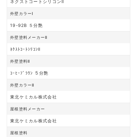
ネクストコートシリコンⅡ
外壁カラーⅠ
19-92B ５分艶
外壁塗料メーカーⅡ
ﾈｸｽﾄｺｰﾄｼﾘｺﾝⅡ
外壁塗料Ⅱ
ｺｰﾋｰﾌﾞﾗｳﾝ ５分艶
外壁カラーⅡ
東北ケミカル株式会社
屋根塗料メーカー
東北ケミカル株式会社
屋根塗料