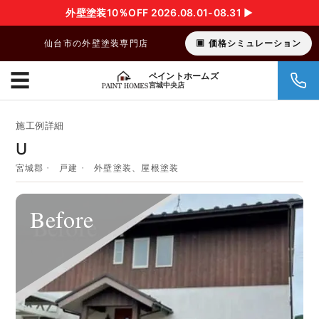
外壁塗装10％OFF 2026.08.01-08.31 ▶︎
仙台市の外壁塗装専門店
価格シミュレーション
☰
ペイントホームズ
宮城中央店
施工例詳細
U
宮城郡
戸建
外壁塗装、屋根塗装
Before