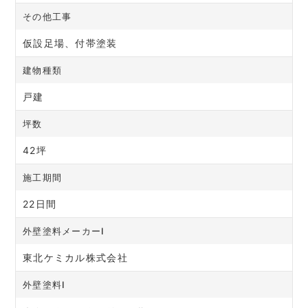
その他工事
仮設足場、付帯塗装
建物種類
戸建
坪数
42坪
施工期間
22日間
外壁塗料メーカーⅠ
東北ケミカル株式会社
外壁塗料Ⅰ