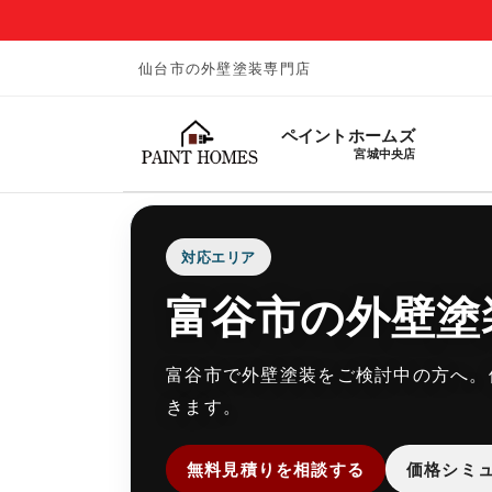
仙台市の外壁塗装専門店
ペイントホームズ
宮城中央店
対応エリア
富谷市の外壁塗
富谷市で外壁塗装をご検討中の方へ。
きます。
無料見積りを相談する
価格シミ