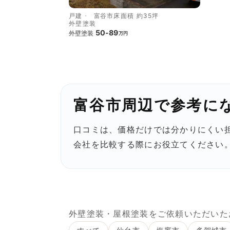
戸建
富谷市
床面積 約35坪
外壁塗装
50-89
外壁塗装
万円
富谷市周辺で参考に
口コミは、価格だけでは分かりにくい
会社を比較する際にお役立てください
外壁塗装・屋根塗装をご依頼いただいた