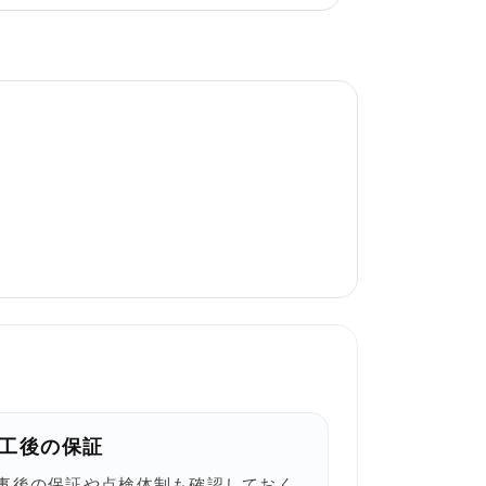
工後の保証
事後の保証や点検体制も確認しておく