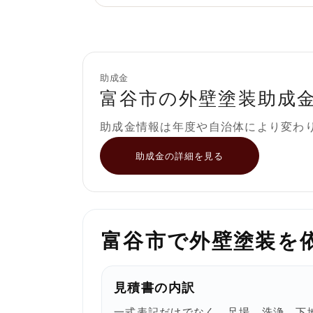
助成金
富谷市の外壁塗装助成
助成金情報は年度や自治体により変わ
助成金の詳細を見る
富谷市で外壁塗装を
見積書の内訳
一式表記だけでなく、足場、洗浄、下