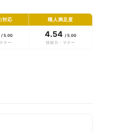
の対応
職人満足度
9
4.54
/ 5.00
/ 5.00
マナー
技術力・マナー