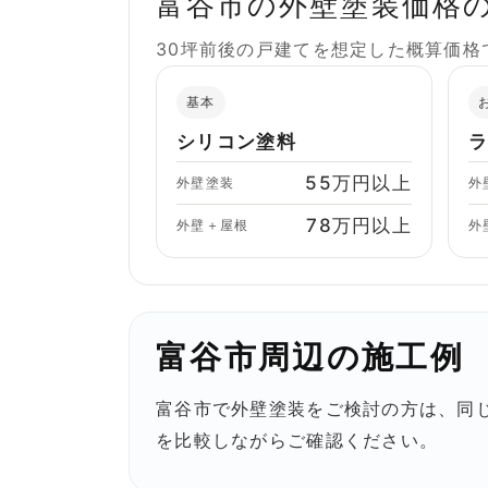
富谷市の外壁塗装価格
30坪前後の戸建てを想定した概算価
基本
シリコン塗料
55万円以上
外壁塗装
外
78万円以上
外壁＋屋根
外
富谷市周辺の施工例
富谷市で外壁塗装をご検討の方は、同
を比較しながらご確認ください。