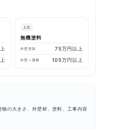
上位
無機塗料
以上
75万円以上
外壁塗装
以上
105万円以上
外壁＋屋根
建物の大きさ、外壁材、塗料、工事内容