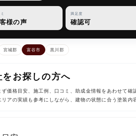
コミ
満足度
客様の声
確認可
宮城郡
富谷市
黒川郡
社をお探しの方へ
まず価格目安、施工例、口コミ、助成金情報をあわせて確
エリアの実績も参考にしながら、建物の状態に合う塗装内