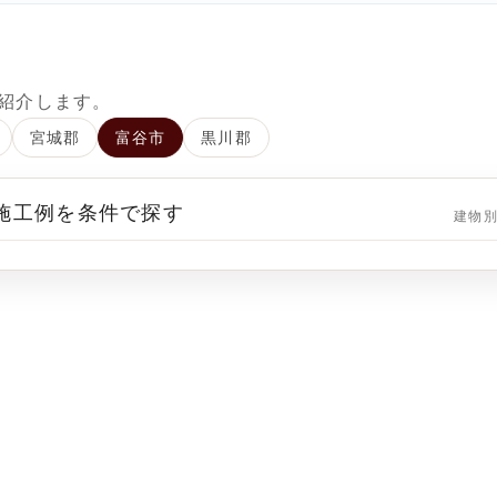
紹介します。
宮城郡
富谷市
黒川郡
 施工例を条件で探す
建物