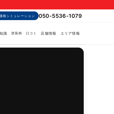
050-5536-1079
価格シミュレーション
知識
店舗情報
エリア情報
塗装例
口コミ