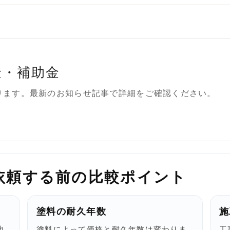
金・補助金
ります。最新のお知らせ記事で詳細をご確認ください。
依頼する前の比較ポイント
塗料の耐久年数
施
地
塗料によって価格と耐久年数は変わりま
工