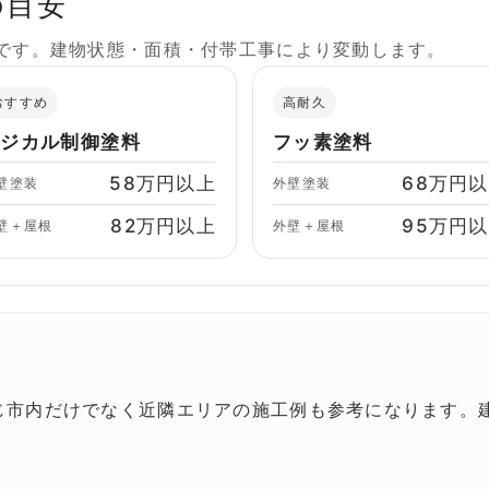
の目安
格です。建物状態・面積・付帯工事により変動します。
おすすめ
高耐久
ラジカル制御塗料
フッ素塗料
58万円以上
68万円
壁塗装
外壁塗装
82万円以上
95万円
壁＋屋根
外壁＋屋根
じ市内だけでなく近隣エリアの施工例も参考になります。