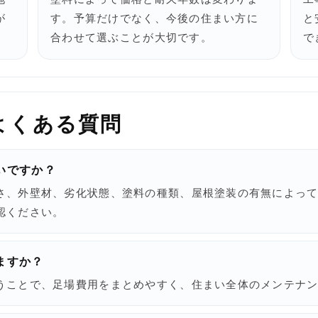
が
す。予算だけでなく、今後の住まい方に
と
合わせて選ぶことが大切です。
で
よくある質問
いですか？
さ、外壁材、劣化状態、塗料の種類、屋根塗装の有無によっ
認ください。
ますか？
うことで、足場費用をまとめやすく、住まい全体のメンテナ