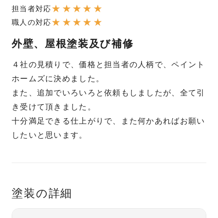
★
★
★
★
★
担当者対応
★
★
★
★
★
職人の対応
外壁、屋根塗装及び補修
４社の見積りで、価格と担当者の人柄で、ペイント
ホームズに決めました。
また、追加でいろいろと依頼もしましたが、全て引
き受けて頂きました。
十分満足できる仕上がりで、また何かあればお願い
したいと思います。
塗装の詳細