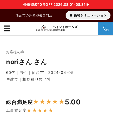
外壁塗装10％OFF 2026.08.01-08.31 ▶︎
仙台市の外壁塗装専門店
価格シミュレーション
☰
ペイントホームズ
宮城中央店
お客様の声
noriさん さん
60代｜男性｜仙台市｜2024-04-05
戸建て｜相見積り数 4社
5.00
★
★
★
★
★
総合満足度
★
★
★
★
★
工事満足度