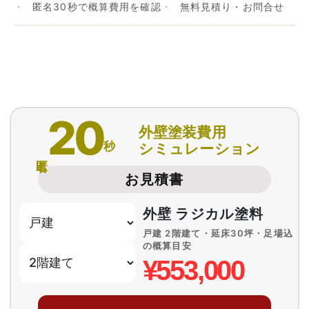
匿名30秒で概算費用を確認
無料見積り・お問合せ
20
外壁塗装費用
秒
シミュレーション
匿名
お見積書
外壁 ラジカル塗料
戸建 2階建て・延床30坪・足場込
の概算目安
¥553,000