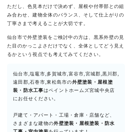
ただし、色見本だけで決めず、屋根や付帯部との組
み合わせ、建物全体のバランス、そして仕上がりの
丁寧さまで考えることが大切です。
仙台市で外壁塗装をご検討中の方は、黒系外壁の見
た目のかっこよさだけでなく、全体としてどう見え
るかという視点でも考えてみてください。
仙台市,塩竈市,多賀城市,富谷市,宮城郡,黒川郡,
遠田郡,石巻市,東松島市の
外壁塗装・屋根塗
装・防水工事
はペイントホームズ宮城中央店
にお任せください。
戸建て・アパート・工場・倉庫・店舗など、
さまざまな建物の
外壁塗装・屋根塗装・防水
工事・室内塗装
を行っています！