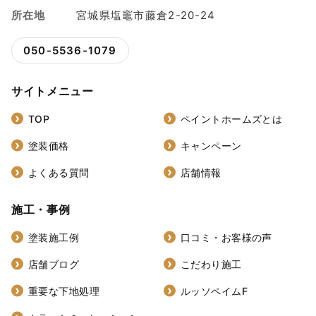
所在地
宮城県塩竈市藤倉2-20-24
050-5536-1079
サイトメニュー
TOP
ペイントホームズとは
塗装価格
キャンペーン
よくある質問
店舗情報
施工・事例
塗装施工例
口コミ・お客様の声
店舗ブログ
こだわり施工
重要な下地処理
ルッソペイムF