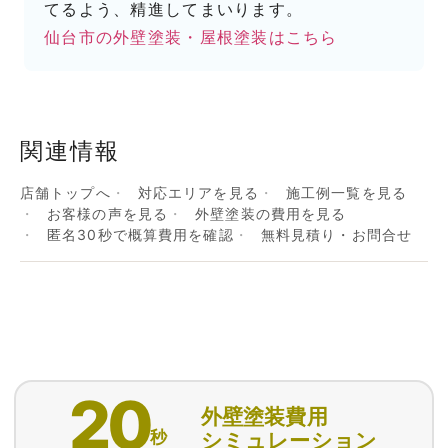
てるよう、精進してまいります。
仙台市の外壁塗装・屋根塗装はこちら
関連情報
店舗トップへ
対応エリアを見る
施工例一覧を見る
お客様の声を見る
外壁塗装の費用を見る
匿名30秒で概算費用を確認
無料見積り・お問合せ
20
外壁塗装費用
秒
シミュレーション
匿名