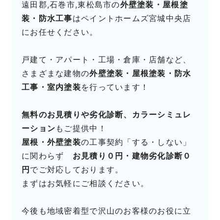
遠田郡,石巻市,東松島市の
外壁塗装・屋根塗
装・防水工事
はペイントホームズ宮城中央店
にお任せください。
戸建て・アパート・工場・倉庫・店舗など、
さまざまな建物の
外壁塗装・屋根塗装・防水
工事・室内塗装
を行っています！
無料のお見積りや劣化診断、カラーシミュレ
ーション
もご提供中！
屋根・外壁塗装
の工事契約「する・しない」
に関わらず
お見積り０円・建物劣化診断０
円
でご対応しております。
まずはお気軽にご相談ください。
今後も地域密着型で沢山のお客様のお役に立