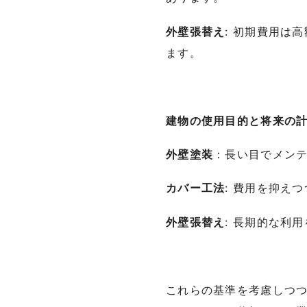
外壁張替え
: 初期費用は
ます。
建物の使用目的と将来の
外壁塗装
：長い目でメン
カバー工法
: 費用を抑え
外壁張替え
: 長期的な利
これらの基準を考慮しつ