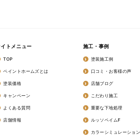
サイトメニュー
施工・事例
TOP
塗装施工例
ペイントホームズとは
口コミ・お客様の声
塗装価格
店舗ブログ
キャンペーン
こだわり施工
よくある質問
重要な下地処理
店舗情報
ルッソペイムF
カラーシミュレーショ