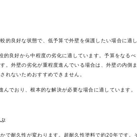
比較的良好な状態で、低予算で外壁を保護したい場合に適
比較的良好から中程度の劣化に適しています。予算をなる
です。外壁の劣化が重程度進んでいる場合は、外壁の内側
善されないためおすすめできません。
が進んでおり、根本的な解決が必要な場合に適しています。
選ぶ
かで耐久性が変わります。超耐久性塗料で約20年です。そ