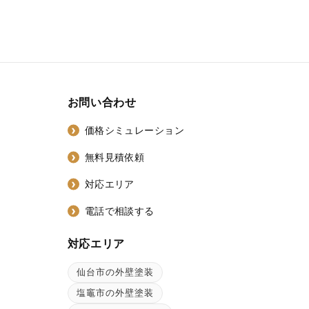
お問い合わせ
価格シミュレーション
無料見積依頼
対応エリア
電話で相談する
対応エリア
仙台市の外壁塗装
ン
塩竈市の外壁塗装