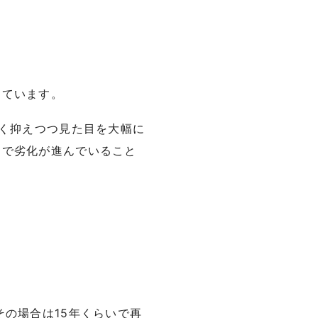
しています。
べく抑えつつ見た目を大幅に
まで劣化が進んでいること
の場合は15年くらいで再