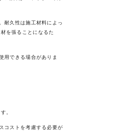
す。耐久性は施工材料によっ
壁材を張ることになるた
で使用できる場合がありま
ます。
ンスコストを考慮する必要が