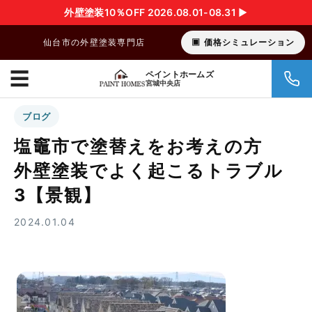
外壁塗装10％OFF 2026.08.01-08.31 ▶︎
仙台市の外壁塗装専門店
価格シミュレーション
☰
ペイントホームズ
宮城中央店
ブログ
塩竈市で塗替えをお考えの方
外壁塗装でよく起こるトラブル
3【景観】
2024.01.04