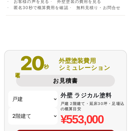
お客様の声を見る
外壁塗装の費用を見る
匿名30秒で概算費用を確認
無料見積り・お問合せ
20
外壁塗装費用
秒
シミュレーション
匿名
お見積書
外壁 ラジカル塗料
戸建 2階建て・延床30坪・足場込
の概算目安
¥553,000