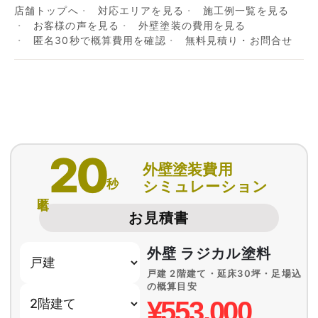
店舗トップへ
対応エリアを見る
施工例一覧を見る
お客様の声を見る
外壁塗装の費用を見る
匿名30秒で概算費用を確認
無料見積り・お問合せ
20
外壁塗装費用
秒
シミュレーション
匿名
お見積書
外壁 ラジカル塗料
戸建 2階建て・延床30坪・足場込
の概算目安
¥553,000